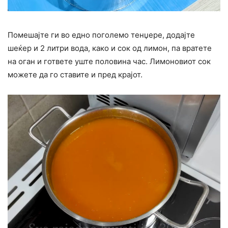
Помешајте ги во едно поголемо тенџере, додајте
шеќер и 2 литри вода, како и сок од лимон, па вратете
на оган и гответе уште половина час. Лимоновиот сок
можете да го ставите и пред крајот.