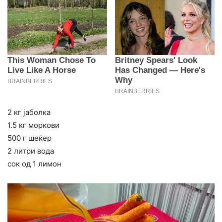
2 кг јаболка
1.5 кг моркови
500 г шеќер
2 литри вода
сок од 1 лимон