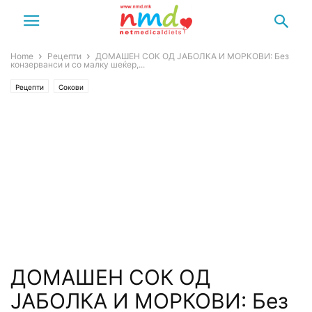
Home
Рецепти
ДОМАШЕН СОК ОД ЈАБОЛКА И МОРКОВИ: Без
конзерванси и со малку шеќер,...
Рецепти
Сокови
ДОМАШЕН СОК ОД
ЈАБОЛКА И МОРКОВИ: Без