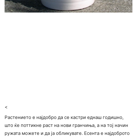
<
Растението е најдобро да се кастри еднаш годишно,
што ќе поттикне раст на нови гранчиња, а на тој начин
ружата можете и да ја обликувате. Есента е најдоброто