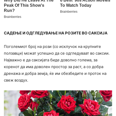
САДЕЊЕ И ОДГЛЕДУВАЊЕ НА РОЗИТЕ ВО САКСИЈА
Поголемиот број на рози (со исклучок на крупните
ползавци) можат успешно да се одгледуваат во саксии.
Најважно е да саксијата биде доволно голема, за
коренот да има доволен простор за раст, а со добра
дренажа и добра земја, ќе им обезбедите и проток на
свеж воздух.