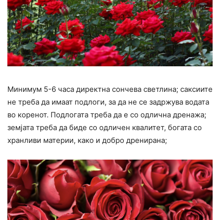
Минимум 5-6 часа директна сончева светлина; саксиите
не треба да имаат подлоги, за да не се задржува водата
во коренот. Подлогата треба да е со одлична дренажа;
земјата треба да биде со одличен квалитет, богата со
хранливи материи, како и добро дренирана;