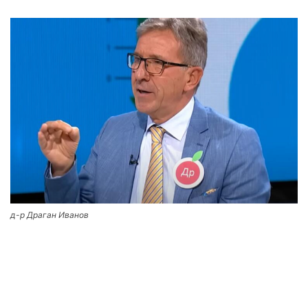
д-р Драган Иванов