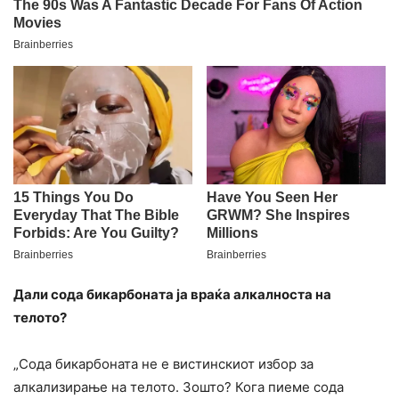
Дали сода бикарбоната ја враќа алкалноста на
телото?
„Сода бикарбоната не е вистинскиот избор за
алкализирање на телото. Зошто? Кога пиеме сода