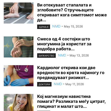
Ви отекуваат стапалата и
зглобовите? Стручњаците
откриваат кога симптомот може
да...
NMD
-
May 15, 2026
ЗДРАВЈЕ
Смеса од 4 состојки што
многумина ја користат за
подобра работа...
NMD
-
May 13, 2026
БИЛКАРСТВО
Кардиолог открива кои две
вредности во крвта најмногу го
предвидуваат ризикот...
NMD
-
May 11, 2026
ДОКТОРИ
Кој магнезиум навистина
помага? Разликата меѓу цитрат,
глицинат и малат што...