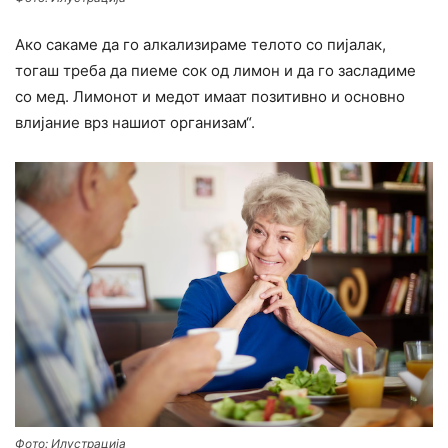
Ако сакаме да го алкализираме телото со пијалак,
тогаш треба да пиеме сок од лимон и да го засладиме
со мед. Лимонот и медот имаат позитивно и основно
влијание врз нашиот организам“.
Фото: Илустрација