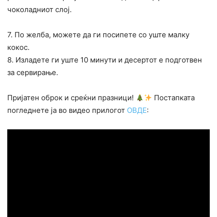
чоколадниот слој.
7. По желба, можете да ги посипете со уште малку
кокос.
8. Изладете ги уште 10 минути и десертот е подготвен
за сервирање.
Пријатен оброк и среќни празници!
Постапката
погледнете ја во видео прилогот
ОВДЕ
: