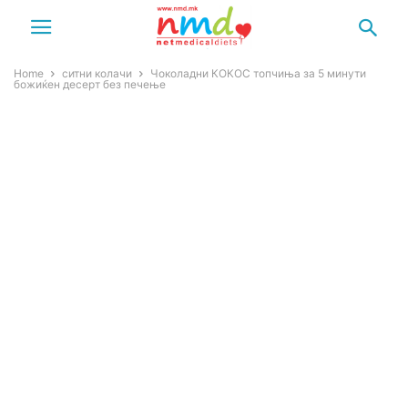
Home
ситни колачи
Чоколадни КОКОС топчиња за 5 минути
божиќен десерт без печење