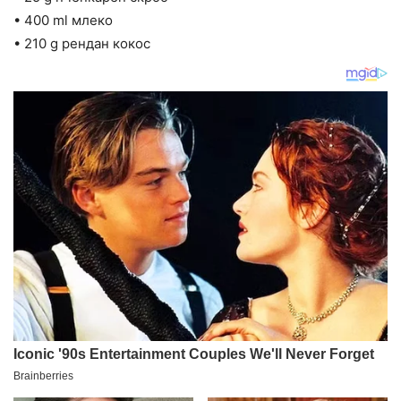
• 400 ml млеко
• 210 g рендан кокос