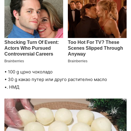
• 100 g црно чоколадо
• 30 g какао путер или друго растително масло
•. НМД