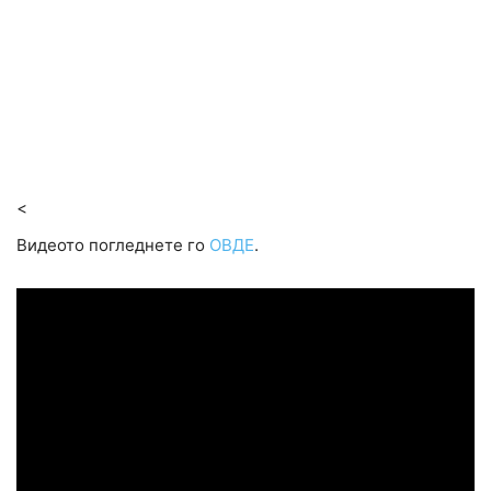
<
Видеото погледнете го
ОВДЕ
.