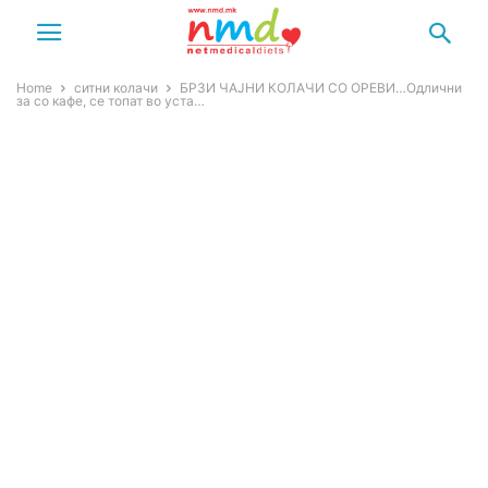
Home
ситни колачи
БРЗИ ЧАЈНИ КОЛАЧИ СО ОРЕВИ…Одлични
за со кафе, се топат во уста…