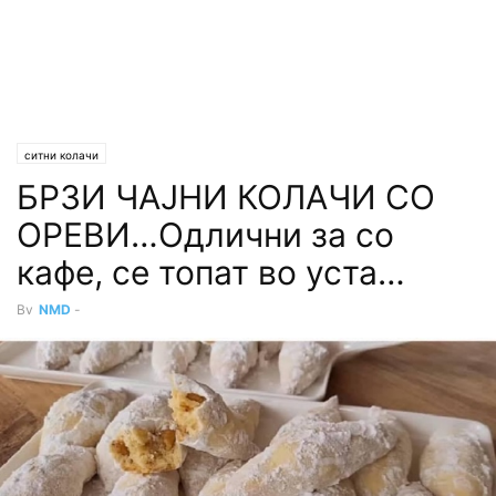
ситни колачи
БРЗИ ЧАЈНИ КОЛАЧИ СО
ОРЕВИ…Одлични за со
кафе, се топат во уста…
By
NMD
-