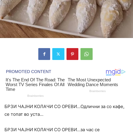
БРЗИ ЧАЈНИ КОЛАЧИ СО ОРЕВИ…Одлични за со кафе,
се топат во уста…
БРЗИ ЧАЈНИ КОЛАЧИ СО ОРЕВИ…за час се