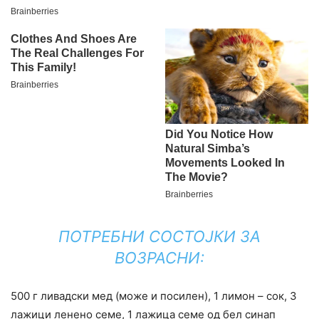
ПОТРЕБНИ СОСТОЈКИ ЗА
ВОЗРАСНИ:
500 г ливадски мед (може и посилен), 1 лимон – сок, 3
лажици ленено семе, 1 лажица семе од бел синап