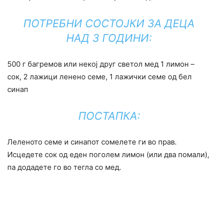
ПОТРЕБНИ СОСТОЈКИ ЗА ДЕЦА
НАД 3 ГОДИНИ:
500 г багремов или некој друг светол мед 1 лимон –
сок, 2 лажици ленено семе, 1 лажички семе од бел
синап
ПОСТАПКА:
Леленото семе и синапот сомелете ги во прав.
Исцедете сок од еден поголем лимон (или два помали),
па додадете го во тегла со мед.