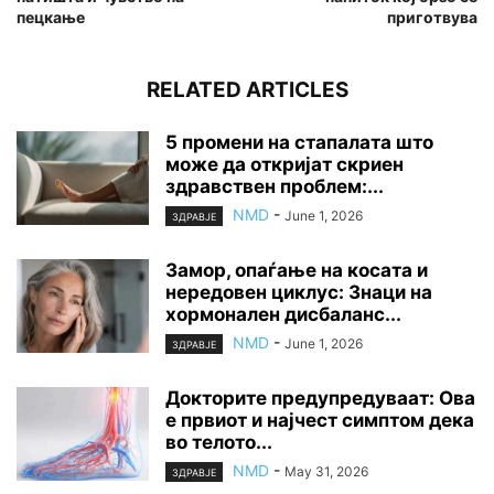
пецкање
приготвува
RELATED ARTICLES
5 промени на стапалата што
може да откријат скриен
здравствен проблем:...
NMD
-
June 1, 2026
ЗДРАВЈЕ
Замор, опаѓање на косата и
нередовен циклус: Знаци на
хормонален дисбаланс...
NMD
-
June 1, 2026
ЗДРАВЈЕ
Докторите предупредуваат: Ова
е првиот и најчест симптом дека
во телото...
NMD
-
May 31, 2026
ЗДРАВЈЕ