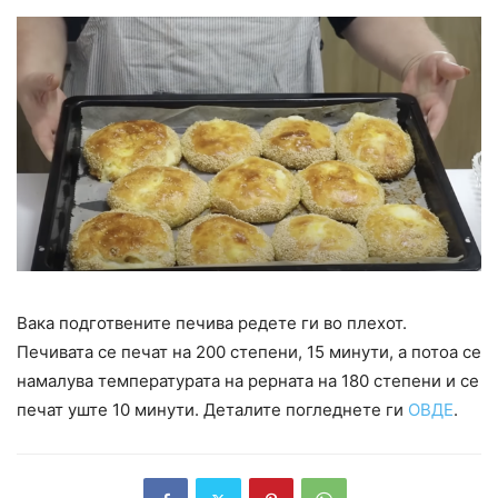
Вака подготвените печива редете ги во плехот.
Печивата се печат на 200 степени, 15 минути, а потоа се
намалува температурата на рерната на 180 степени и се
печат уште 10 минути. Деталите погледнете ги
ОВДЕ
.