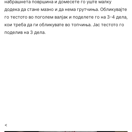
набрашнета површина и домесете го уште малку
додека да стане мазно и да нема грутчиња. Обликувајте
го тестото во поголем валјак и поделете го на 3-4 дела,
кои треба да ги обликувате во топчиња. Јас тестото го
поделив на 3 дела.
<