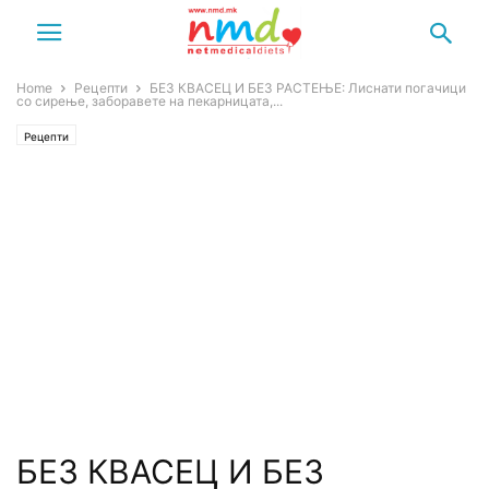
Home
Рецепти
БЕЗ КВАСЕЦ И БЕЗ РАСТЕЊЕ: Лиснати погачици
со сирење, заборавете на пекарницата,...
Рецепти
БЕЗ КВАСЕЦ И БЕЗ