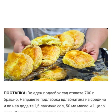
ПОСТАПКА:
Во еден подлабок сад ставете 700 г
брашно. Направете подлабока вдлабнатина на средина
и во неа додајте 1,5 лажичка сол, 50 мл масло и 1 цело