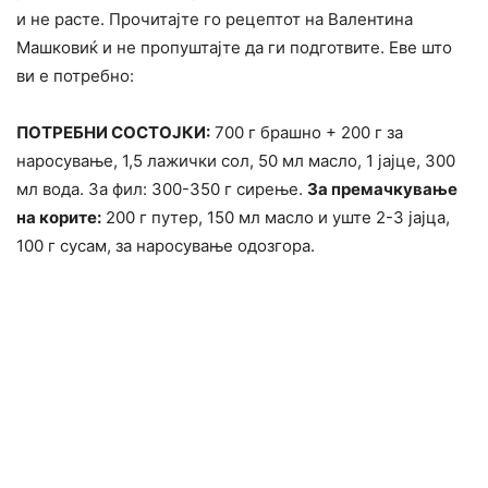
и не расте. Прочитајте го рецептот на Валентина
Машковиќ и не пропуштајте да ги подготвите. Еве што
ви е потребно:
ПОТРЕБНИ СОСТОЈКИ:
700 г брашно + 200 г за
наросување, 1,5 лажички сол, 50 мл масло, 1 јајце, 300
мл вода. За фил: 300-350 г сирење.
За премачкување
на корите:
200 г путер, 150 мл масло и уште 2-3 јајца,
100 г сусам, за наросување одозгора.