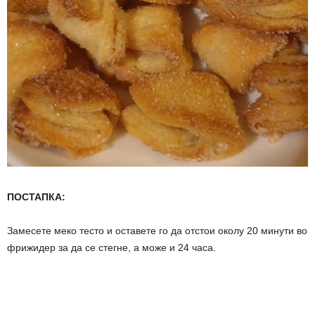
ПОСТАПКА:
Замесете меко тесто и оставете го да отстои околу 20 минути во
фрижидер за да се стегне, а може и 24 часа.