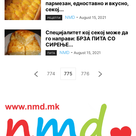
пармезан, едноставно и вкусно,
секој...
NMD
-
August 15, 2021
РЕЦЕПТИ
Специјалитет кој секој може да
го направи: БРЗА ПИТА СО
СИРЕЊЕ...
NMD
-
August 15, 2021
ПИТА
774
775
776