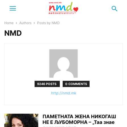
Home
Authors
Posts by NMD
NMD
9246 POSTS
0 COMMENTS
http://nmd.mk
ПАМЕТНАТА ЖЕНА НИКОГАШ
НЕ Е ЉУБОМОРНА – „Таа знае