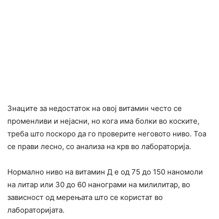
Знаците за недостаток на овој витамин често се
променливи и нејасни, но кога има болки во коските,
треба што поскоро да го проверите неговото ниво. Тоа
се прави лесно, со анализа на крв во лабораторија.
Нормално ниво на витамин Д е од 75 до 150 наномоли
на литар или 30 до 60 нанограми на милилитар, во
зависност од мерењата што се користат во
лабораторијата.