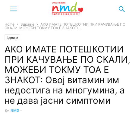
Home
Здравје
АКО ИМАТЕ ПОТЕШКОТИИ ПРИ КАЧУВАЊЕ ПО
СКАЛИ, МОЖЕБИ ТОКМУ ТОА Е ЗНАКОТ:...
Здравје
АКО ИМАТЕ ПОТЕШКОТИИ
ПРИ КАЧУВАЊЕ ПО СКАЛИ,
МОЖЕБИ ТОКМУ ТОА Е
ЗНАКОТ: Овој витамин им
недостига на многумина, а
не дава јасни симптоми
By
NMD
-