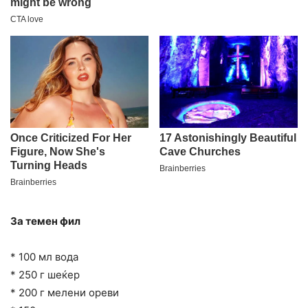
За темен фил
* 100 мл вода
* 250 г шеќер
* 200 г мелени ореви