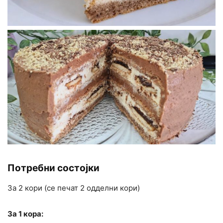
Потребни состојки
За 2 кори (се печат 2 одделни кори)
За 1 кора: