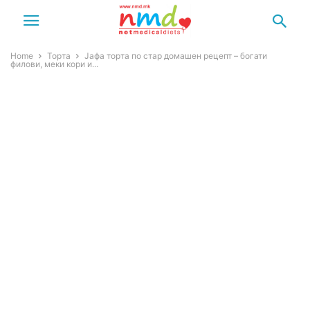
Home
Торта
Јафа торта по стар домашен рецепт – богати
филови, меки кори и...