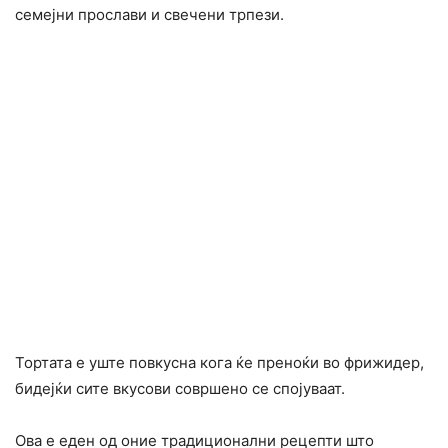
семејни прослави и свечени трпези.
Тортата е уште повкусна кога ќе преноќи во фрижидер,
бидејќи сите вкусови совршено се спојуваат.
Ова е еден од оние традиционални рецепти што