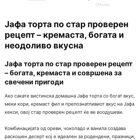
Јафа торта по стар проверен
рецепт – кремаста, богата и
неодоливо вкусна
Јафа торта по стар проверен рецепт
– богата, кремаста и совршена за
свечени пригоди
Ако сакате вистинска домашна Јафа торта со богат вкус,
меки кори, кремаст фил и препознатливиот вкус на Јафа
кекси, овој стар проверен рецепт ќе ве воодушеви.
Комбинацијата од ореви, чоколадо и ванила создава
раскошен десерт кој е идеален за родендени, празници,