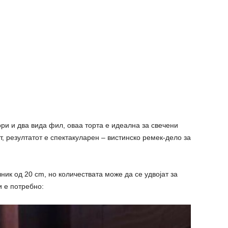
ори и два вида фил, оваа торта е идеална за свечени
, резултатот е спектакуларен – вистинско ремек-дело за
ник од 20 cm, но количествата може да се удвојат за
 е потребно: