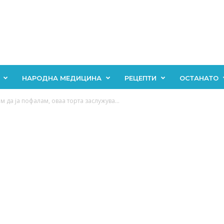
НАРОДНА МЕДИЦИНА
РЕЦЕПТИ
ОСТАНАТО
м да ја пофалам, оваа торта заслужува...