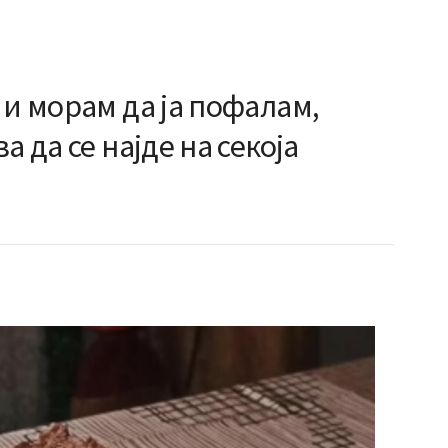
 и морам да ја пофалам,
а да се најде на секоја