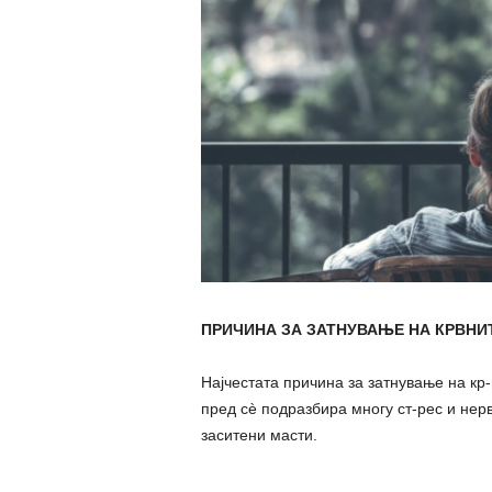
ПРИЧИНА ЗА ЗАТНУВАЊЕ НА КРВНИ
Најчестата причина за затнување на кр
пред сè подразбира многу ст-рес и нер
заситени масти.