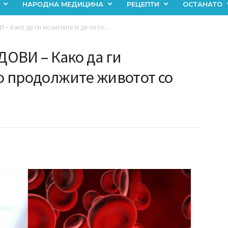
НАРОДНА МЕДИЦИНА
РЕЦЕПТИ
ОСТАНАТО
Како да ги исчистите и да си го...
ОВИ – Како да ги
го продолжите животот со