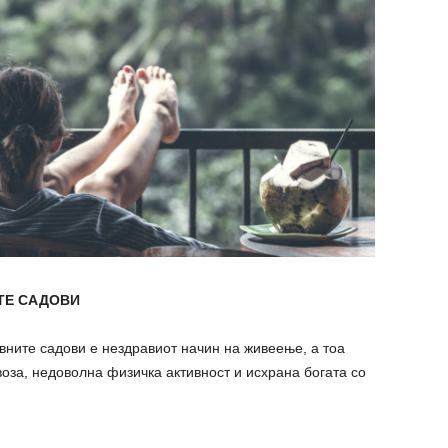
ТЕ САДОВИ
-вните садови е нездравиот начин на живеење, а тоа
воза, недоволна физичка активност и исхрана богата со