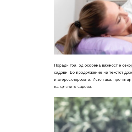
Поради тоа, од особена важност е секој 
садови. Во продолжение на текстот дозн
и атеросклерозата. Исто така, прочитај
на кр-вните садови.