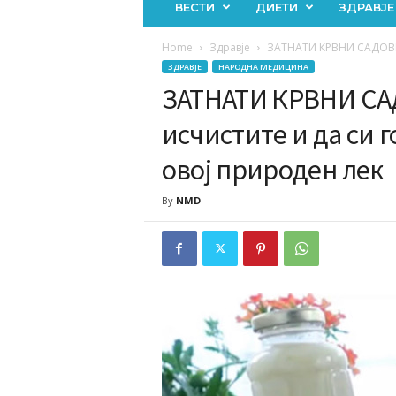
ВЕСТИ
ДИЕТИ
ЗДРАВЈЕ
Home
Здравје
ЗАТНАТИ КРВНИ САДОВИ – 
ЗДРАВЈЕ
НАРОДНА МЕДИЦИНА
ЗАТНАТИ КРВНИ САД
исчистите и да си 
овој природен лек
By
NMD
-