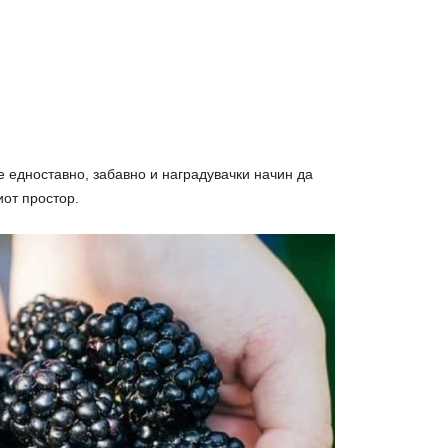
 едноставно, забавно и наградувачки начин да
от простор.