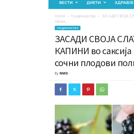
ВЕСТИ
ДИЕТИ
ЗДРАВЈЕ
Home
Градинарство
ЗАСАДИ СВОЈА СЛА
свежи,...
ГРАДИНАРСТВО
ЗАСАДИ СВОЈА СЛА
КАПИНИ во саксија 
сочни плодови пол
By
NMD
-