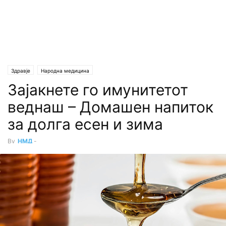
Здравје
Народна медицина
Зајакнете го имунитетот
веднаш – Домашен напиток
за долга есен и зима
By
НМД
-