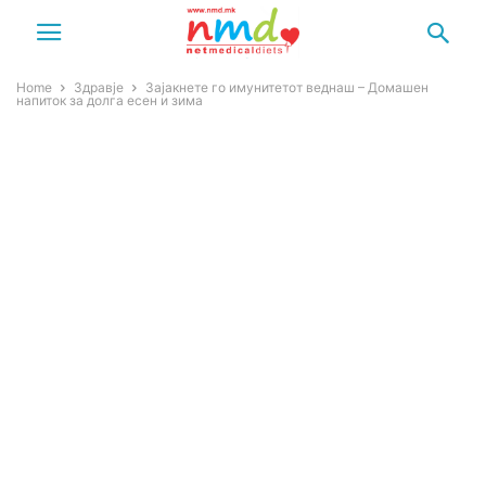
Home
Здравје
Зајакнете го имунитетот веднаш – Домашен
напиток за долга есен и зима