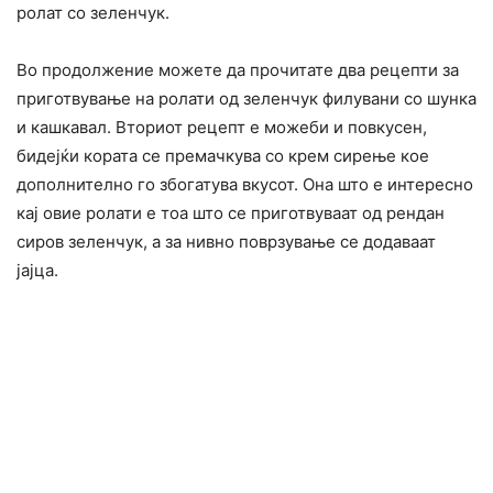
ролат со зеленчук.
Во продолжение можете да прочитате два рецепти за
приготвување на ролати од зеленчук филувани со шунка
и кашкавал. Вториот рецепт е можеби и повкусен,
бидејќи кората се премачкува со крем сирење кое
дополнително го збогатува вкусот. Она што е интересно
кај овие ролати е тоа што се приготвуваат од рендан
сиров зеленчук, а за нивно поврзување се додаваат
јајца.