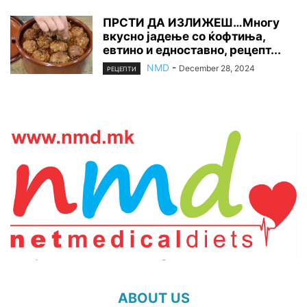
ПРСТИ ДА ИЗЛИЖЕШ…Многу
вкусно јадење со ќофтиња,
евтино и едноставно, рецепт...
NMD
-
December 28, 2024
РЕЦЕПТИ
ABOUT US