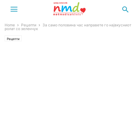
Home
Рецепти
За само половина час направете го највкусниот
ролат со зеленчук
Рецепти