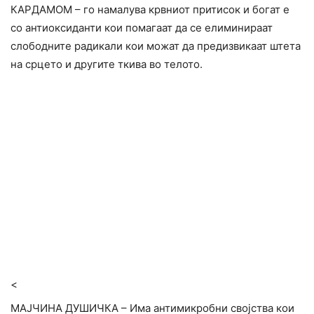
КАРДАМОМ – го намалува крвниот притисок и богат е
со антиоксиданти кои помагаат да се елиминираат
слободните радикали кои можат да предизвикаат штета
на срцето и другите ткива во телото.
<
МАЈЧИНА ДУШИЧКА – Има антимикробни својства кои