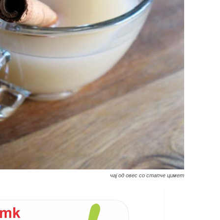
чај од овес со стапче цимет