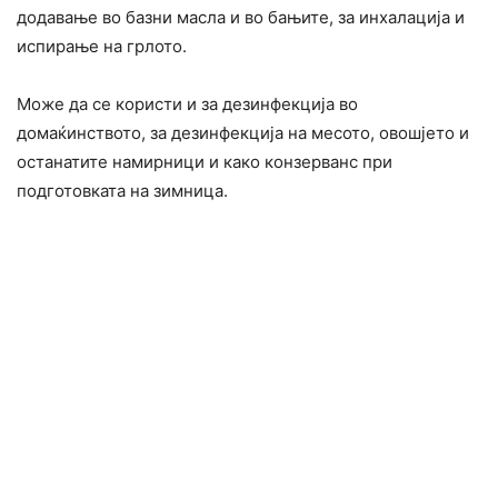
додавање во базни масла и во бањите, за инхалација и
испирање на грлото.
Може да се користи и за дезинфекција во
домаќинството, за дезинфекција на месото, овошјето и
останатите намирници и како конзерванс при
подготовката на зимница.