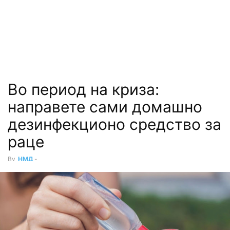
Во период на криза:
направете сами домашно
дезинфекционо средство за
раце
By
НМД
-