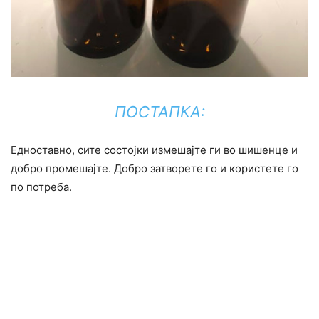
ПОСТАПКА:
Едноставно, сите состојки измешајте ги во шишенце и
добро промешајте. Добро затворете го и користете го
по потреба.