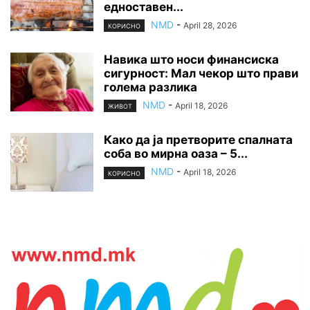
едноставен...
NMD
-
April 28, 2026
КОРИСНО
Навика што носи финансиска
сигурност: Мал чекор што прави
голема разлика
NMD
-
April 18, 2026
ЖИВОТ
Како да ја претворите спалната
соба во мирна оаза – 5...
NMD
-
April 18, 2026
КОРИСНО