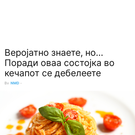
Веројатно знаете, но…
Поради оваа состојка во
кечапот се дебелеете
By
NMD
-