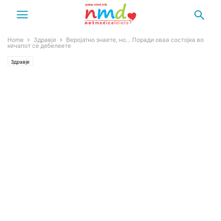
Home
Здравје
Веројатно знаете, но… Поради оваа состојка во
кечапот се дебелеете
Здравје