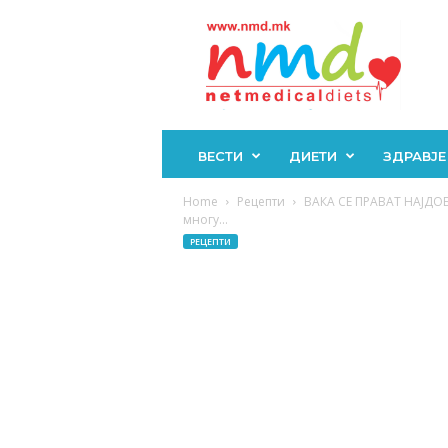
Н
М
Д
ВЕСТИ
ДИЕТИ
ЗДРАВЈЕ
Home
Рецепти
ВАКА СЕ ПРАВАТ НАЈДО
многу...
РЕЦЕПТИ