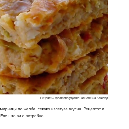
Рецепт и фотографијата: Кристина Гашпар
мирници по желба, секако излегува вкусна. Рецептот и
Еве што ви е потребно: