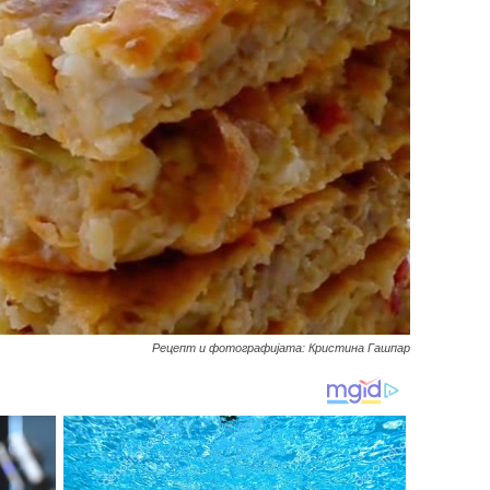
Рецепт и фотографијата: Кристина Гашпар