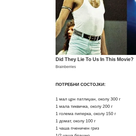
ПОТРЕБНИ СОСТОЈКИ:
1 мал црн патлиџан, околу 300 г
1 мала тиквичка, околу 200 г
1 голема пиперка, околу 150 г
1 домат, околу 100 г
1 чаша пченичен гриз
1/2 чаша брашно