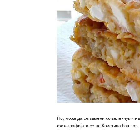
Но, може да се замени со зеленчук и на
фотографијата се на Кристина Гашпар. 