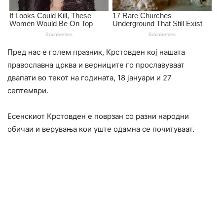
Пред нас е голем празник, Крстовден кој нашата
православна црква и верниците го прославуваат
двапати во текот на годината, 18 јануари и 27
септември.
Есенскиот Крстовден е поврзан со разни народни
обичаи и верувања кои уште одамна се почитуваат.