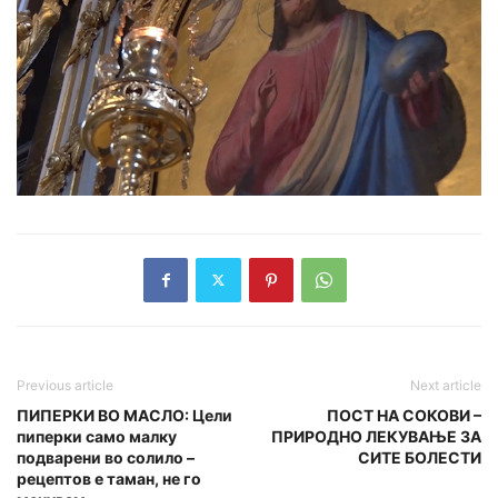
Previous article
Next article
ПИПЕРКИ ВО МАСЛО: Цели
ПОСТ НА СОКОВИ –
пиперки само малку
ПРИРОДНО ЛЕКУВАЊЕ ЗА
подварени во солило –
СИТЕ БОЛЕСТИ
рецептов е таман, не го