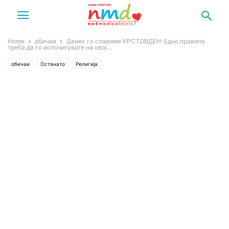
Home
обичаи
Денес го славиме КРСТОВДЕН: Едно правило
треба да го испочитувате на овој...
обичаи
Останато
Религија