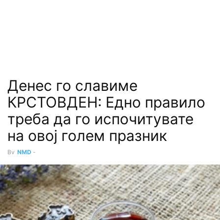
Денес го славиме
КРСТОВДЕН: Едно правило
треба да го испочитувате
на овој голем празник
By
NMD
-