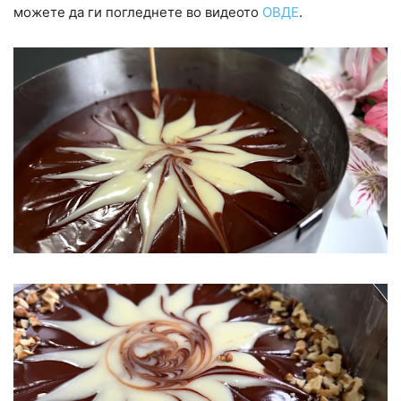
можете да ги погледнете во видеото
ОВДЕ
.