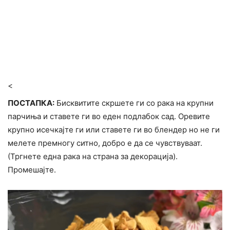
<
ПОСТАПКА:
Бисквитите скршете ги со рака на крупни
парчиња и ставете ги во еден подлабок сад. Оревите
крупно исечкајте ги или ставете ги во блендер но не ги
мелете премногу ситно, добро е да се чувствуваат.
(Тргнете една рака на страна за декорација).
Промешајте.