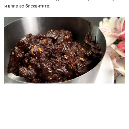
и впие во бисквитите.