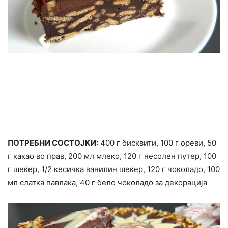
ПОТРЕБНИ СОСТОЈКИ:
400 г бисквити, 100 г ореви, 50
г какао во прав, 200 мл млеко, 120 г несолен путер, 100
г шеќер, 1/2 кесичка ванилин шеќер, 120 г чоколадо, 100
мл слатка павлака, 40 г бело чоколадо за декорација