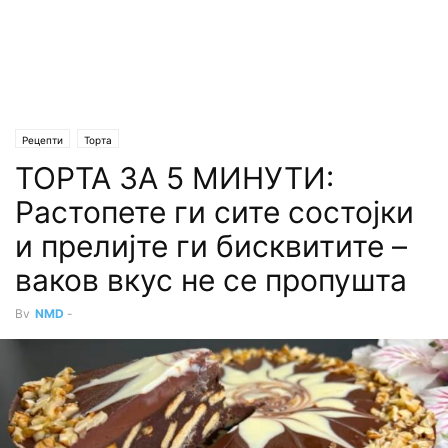
Рецепти
Торта
ТОРТА ЗА 5 МИНУТИ:
Растопете ги сите состојки
и прелијте ги бисквитите –
ваков вкус не се пропушта
By
NMD
-