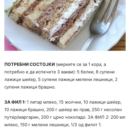
ПОТРЕБНИ СОСТОЈКИ
(мерките се за 1 кора, а
потребно е да испечете 3 вакви): 5 белки, 8 супени
лажици шеќер, 5 супени лажици мелени лешници, 2
супени лажици брашно.
ЗА ФИЛ 1:
1 литар млеко, 15 жолчки, 10 лажици шеќер,
10 лажици брашно, 200 г шеќер во прав, 250 г несолен
путер/маргарин, 200 г црно чоколадо. ЗА ФИЛ 2: 200 мл
млеко, 150 г мелени лешници, 1/3 од филот 1.