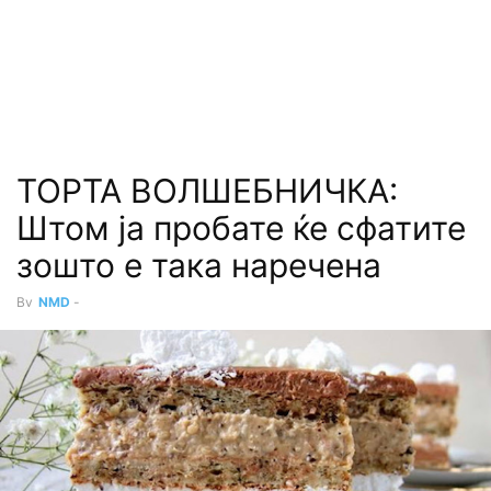
ТОРТА ВОЛШЕБНИЧКА:
Штом ја пробате ќе сфатите
зошто е така наречена
By
NMD
-