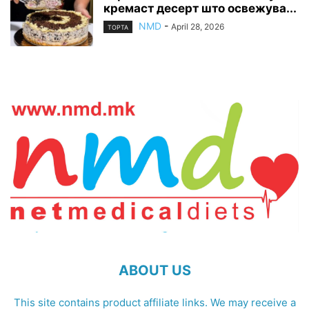
кремаст десерт што освежува...
NMD
-
April 28, 2026
ТОРТА
ABOUT US
This site contains product affiliate links. We may receive a