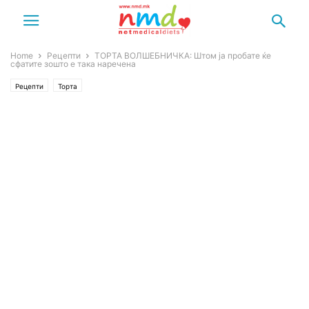
Home
Рецепти
ТОРТА ВОЛШЕБНИЧКА: Штом ја пробате ќе
сфатите зошто е така наречена
Рецепти
Торта