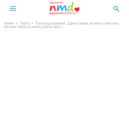
Home
Торта
Торта од моркови…Едноставно, но многу вкусно!
Евтина торта со многу богат вкус…