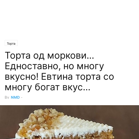
Торта
Торта од моркови…
Едноставно, но многу
вкусно! Евтина торта со
многу богат вкус…
By
NMD
-