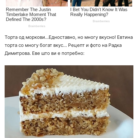
Торта од моркови…Едноставно, но многу вкусно! Евтина
торта со многу богат вкус… Рецепт и фото на Радка
Димитрова. Еве што ви е потребно: