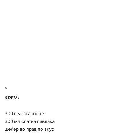
<
КРЕМ:
300 г маскарпоне
300 мл слатка павлака
шеќер во прав по вкус