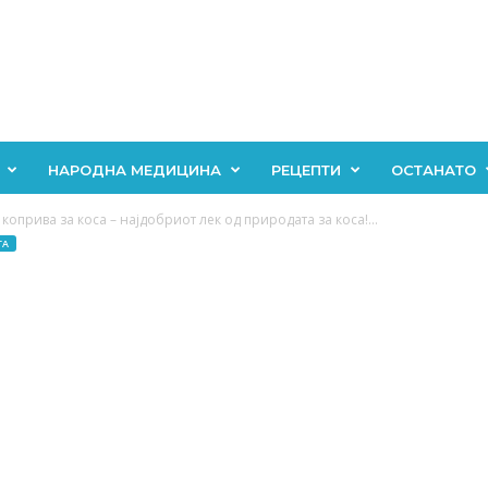
НАРОДНА МЕДИЦИНА
РЕЦЕПТИ
ОСТАНАТО
коприва за коса – најдобриот лек од природата за коса!...
ГА