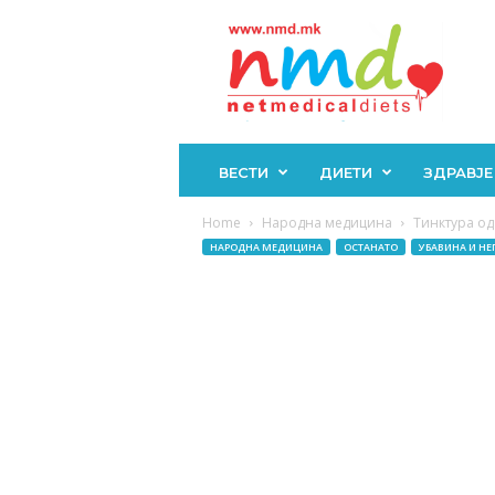
Н
М
Д
ВЕСТИ
ДИЕТИ
ЗДРАВЈЕ
Home
Народна медицина
Тинктура од 
НАРОДНА МЕДИЦИНА
ОСТАНАТО
УБАВИНА И НЕ