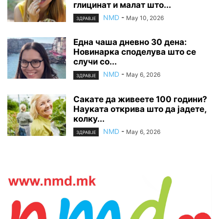
глицинат и малат што...
NMD
-
May 10, 2026
ЗДРАВЈЕ
Една чаша дневно 30 дена:
Новинарка споделува што се
случи со...
NMD
-
May 6, 2026
ЗДРАВЈЕ
Сакате да живеете 100 години?
Науката открива што да јадете,
колку...
NMD
-
May 6, 2026
ЗДРАВЈЕ