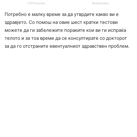
Потребно е малку време за да утврдите какво ви е
здравјето. Со помош на овие шест кратки тестови
можете да ги забележите пораките кои ви ги испраќа
телото и за тоа време да се консултирате со докторот
за да го отстраните евентуалниот здравствен проблем.