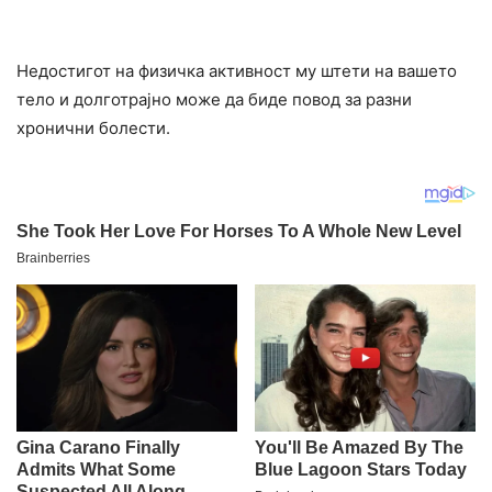
Недостигот на физичка активност му штети на вашето
тело и долготрајно може да биде повод за разни
хронични болести.