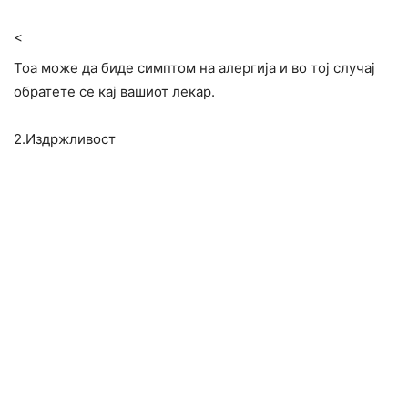
<
Тоа може да биде симптом на алергија и во тој случај
обратете се кај вашиот лекар.
2.Издржливост