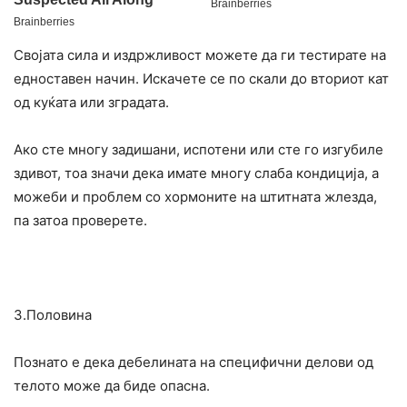
Својата сила и издржливост можете да ги тестирате на
едноставен начин. Искачете се по скали до вториот кат
од куќата или зградата.
Ако сте многу задишани, испотени или сте го изгубиле
здивот, тоа значи дека имате многу слаба кондиција, а
можеби и проблем со хормоните на штитната жлезда,
па затоа проверете.
3.Половина
Познато е дека дебелината на специфични делови од
телото може да биде опасна.