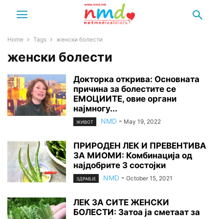
Home
Tags
женски болести
женски болести
Докторка открива: Основната
причина за болестите се
ЕМОЦИИТЕ, овие органи
најмногу...
NMD
-
May 19, 2022
ЖИВОТ
ПРИРОДЕН ЛЕК И ПРЕВЕНТИВА
ЗА МИОМИ: Комбинација од
најдобрите 3 состојки
NMD
-
October 15, 2021
ЗДРАВЈЕ
ЛЕК ЗА СИТЕ ЖЕНСКИ
БОЛЕСТИ: Затоа ја сметаат за