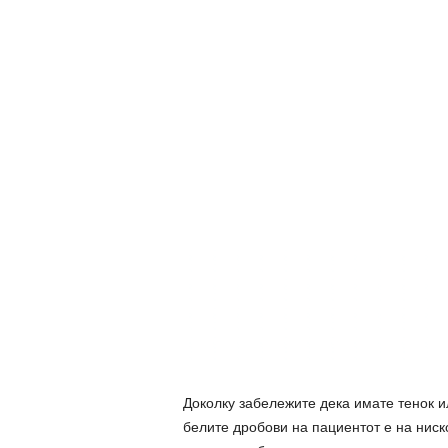
Доколку забележите дека имате тенок ил
белите дробови на пациентот е на ниск