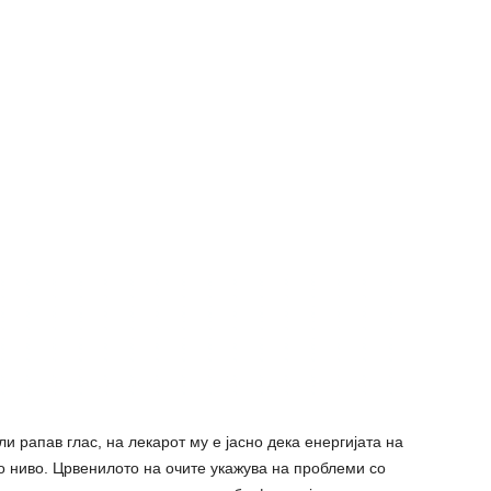
и рапав глас, на лекарот му е јасно дека енергијата на
о ниво. Црвенилото на очите укажува на проблеми со