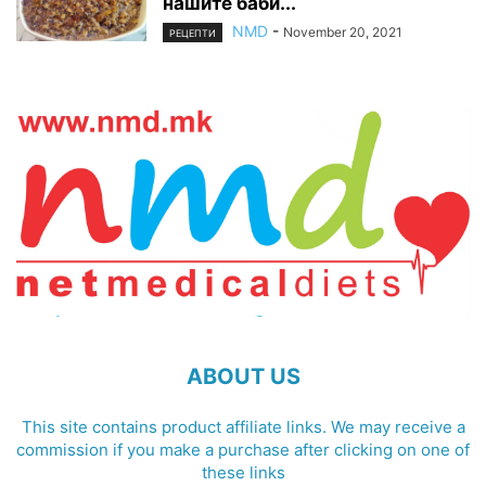
нашите баби...
NMD
-
November 20, 2021
РЕЦЕПТИ
ABOUT US
This site contains product affiliate links. We may receive a
commission if you make a purchase after clicking on one of
these links