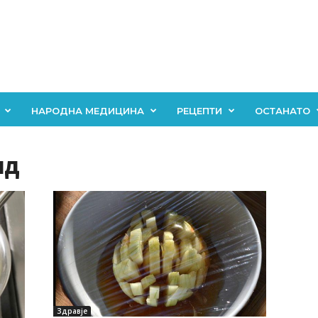
НАРОДНА МЕДИЦИНА
РЕЦЕПТИ
ОСТАНАТО
ид
Здравје