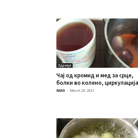
Здравје
Чај од кромид и мед за срце,
болки во колено, циркулација,
NMD
-
March 29, 2021