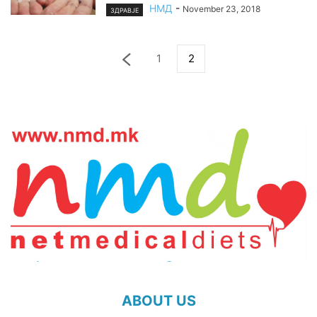
НМД
-
November 23, 2018
ЗДРАВЈЕ
1
2
ABOUT US