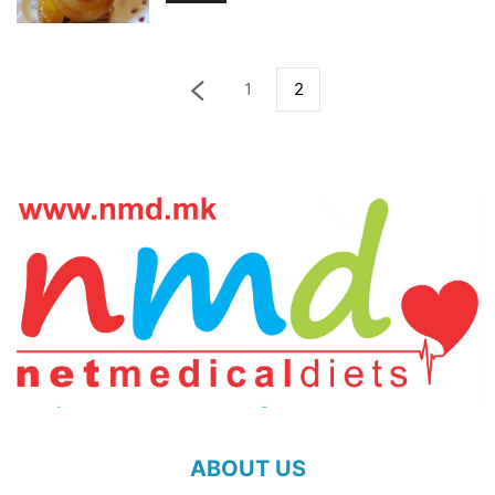
1
2
ABOUT US