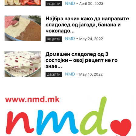
NMD
-
April 30, 2023
РЕЦЕПТИ
Најбрз начин како да направите
сладолед од јагода, банана и
чоколадо...
NMD
-
May 24, 2022
РЕЦЕПТИ
Домашен сладолед од 3
состојки – овој рецепт не го
знае...
NMD
-
May 10, 2022
ДЕСЕРТИ