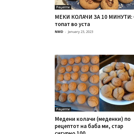
Рецепти
МЕКИ КОЛАЧИ ЗА 10 МИНУТИ: 
топат во уста
NMD
-
January 23, 2023
Рецепти
Медени колачи (меденки) по
рецептот на баба ми, стар
сигурно 100...