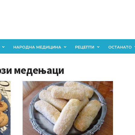
НАРОДНА МЕДИЦИНА
РЕЦЕПТИ
ОСТАНАТО
брзи медењаци