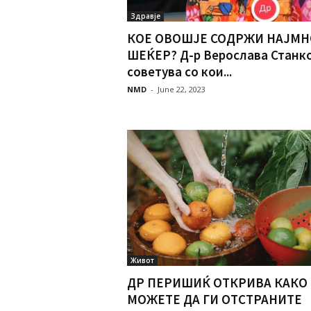
Здравје
КОЕ ОВОШЈЕ СОДРЖИ НАЈМН
ШЕЌЕР? Д-р Верослава Станк
советува со кои...
NMD
-
June 22, 2023
Живот
ДР ПЕРИШИЌ ОТКРИВА КАКО
МОЖЕТЕ ДА ГИ ОТСТРАНИТЕ