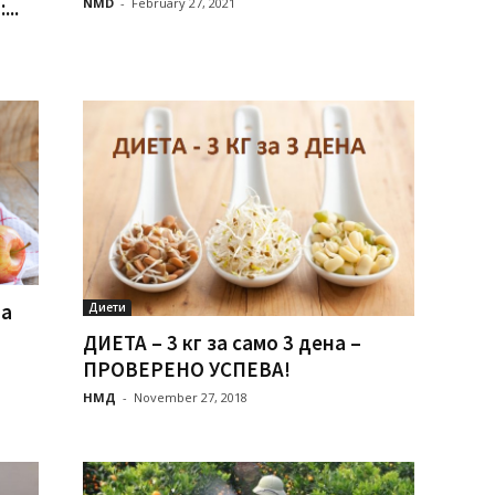
NMD
-
February 27, 2021
..
на
Диети
ДИЕТА – 3 кг за само 3 дена –
ПРОВЕРЕНО УСПЕВА!
НМД
-
November 27, 2018