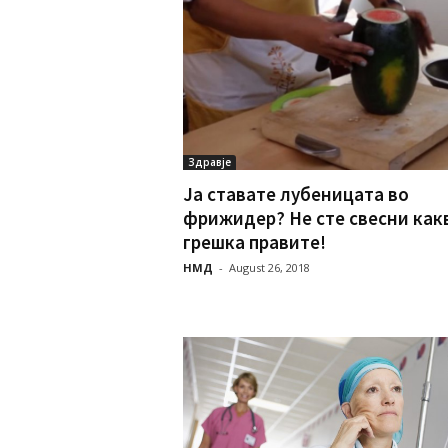
Здравје
Ја ставате лубеницата во
фрижидер? Не сте свесни как
грешка правите!
НМД
-
August 26, 2018