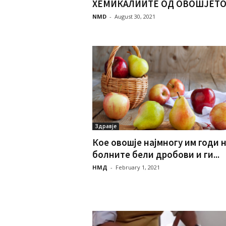
ХЕМИКАЛИИТЕ ОД ОВОШЈЕТО:.
NMD
-
August 30, 2021
Здравје
Кое овошје најмногу им годи 
болните бели дробови и ги...
НМД
-
February 1, 2021