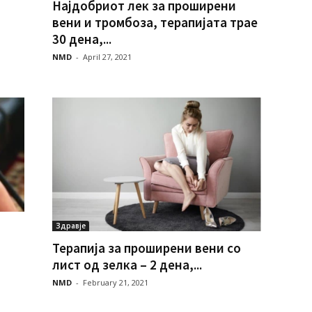
Најдобриот лек за проширени
вени и тромбоза, терапијата трае
30 дена,...
NMD
-
April 27, 2021
Здравје
Терапија за проширени вени со
лист од зелка – 2 дена,...
NMD
-
February 21, 2021