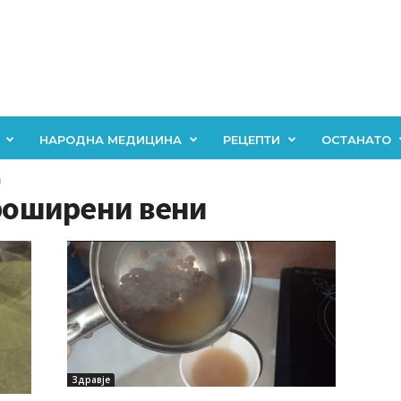
НАРОДНА МЕДИЦИНА
РЕЦЕПТИ
ОСТАНАТО
и
проширени вени
Здравје