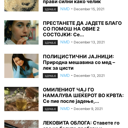
прави силни како челик
NMD
-
December 15, 2021
ЗДРАВЈЕ
ПРЕСТАНЕТЕ ДА ЈАДЕТЕ БЛАГО
СО ПОМОШ НА ОВИЕ 2
СОСТОЈКИ: Се...
NMD
-
December 13, 2021
ЗДРАВЈЕ
ПОЛИЦИСТИЧНИ ЈАЈНИЦИ:
Природна мешавина со мед –
лек за цисти
NMD
-
December 13, 2021
ЗДРАВЈЕ
ОМИЛЕНИОТ ЧАЈ ГО
НАМАЛУВА ШЕЌЕРОТ ВО КРВТА:
Се пие после јадење,...
NMD
-
December 9, 2021
ЗДРАВЈЕ
ЛЕКОВИТА ОБЛОГА: Ставете го