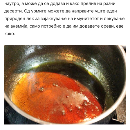
наутро, а може да се додава и како прелив на разни
десерти. Од урмите можете да направите уште еден
природен лек за зајакнување на имунитетот и лекување
на анемија, само потребно е да им додадете ореви, еве
како: