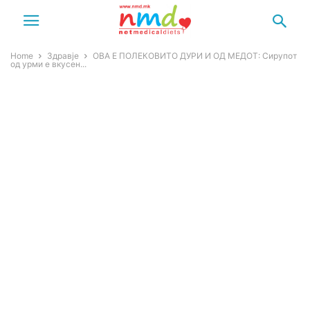
Home
Здравје
ОВА Е ПОЛЕКОВИТО ДУРИ И ОД МЕДОТ: Сирупот
од урми е вкусен...