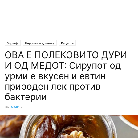
Здравје
Народна медицина
Рецепти
ОВА Е ПОЛЕКОВИТО ДУРИ
И ОД МЕДОТ: Сирупот од
урми е вкусен и евтин
природен лек против
бактерии
By
NMD
-