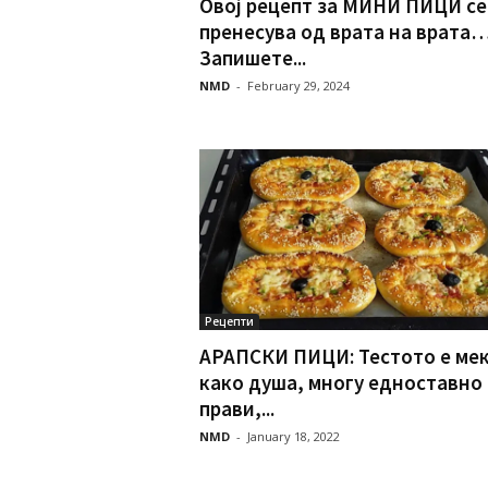
Овој рецепт за МИНИ ПИЦИ се
пренесува од врата на врата
Запишете...
NMD
-
February 29, 2024
Рецепти
АРАПСКИ ПИЦИ: Тестото е ме
како душа, многу едноставно 
прави,...
NMD
-
January 18, 2022