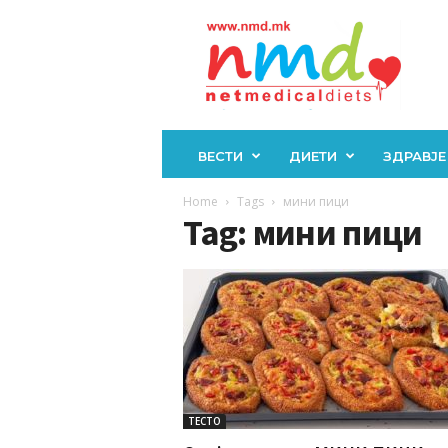
Н
М
Д
ВЕСТИ
ДИЕТИ
ЗДРАВЈЕ
Home
Tags
мини пици
Tag: мини пици
ТЕСТО