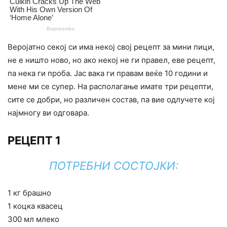
Веројатно секој си има некој свој рецепт за мини пици,
не е ништо ново, но ако некој не ги правел, еве рецепт,
па нека ги проба. Јас вака ги правам веќе 10 години и
мене ми се супер. На располагање имате три рецепти,
сите се добри, но различен состав, па вие одлучете кој
најмногу ви одговара.
РЕЦЕПТ 1
ПОТРЕБНИ СОСТОЈКИ:
1 кг брашно
1 коцка квасец
300 мл млеко