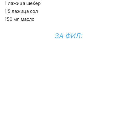
1 лажица шеќер
1,5 лажица сол
150 мл масло
ЗА ФИЛ: