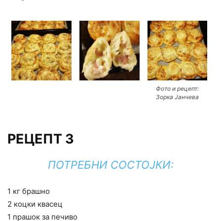
Фото и рецепт:
Зорка Јанчева
РЕЦЕПТ 3
ПОТРЕБНИ СОСТОЈКИ:
1 кг брашно
2 коцки квасец
1 прашок за печиво