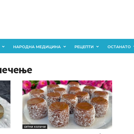
НАРОДНА МЕДИЦИНА
РЕЦЕПТИ
ОСТАНАТО
 печење
ситни колачи