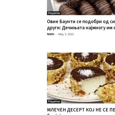
Рецепти
Овие Баунти се подобри од с
други: Дечињата најмногу им се
NMD
-
May 3, 2022
Рецепти
МЛЕЧЕН ДЕСЕРТ КОЈ НЕ СЕ ПЕ