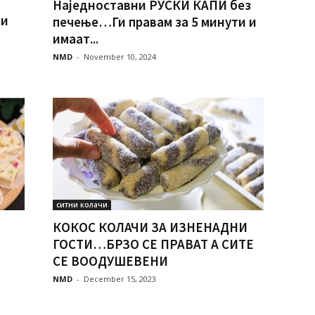
Наједноставни РУСКИ КАПИ без
ти
печење…Ги правам за 5 минути и
имаат...
NMD
-
November 10, 2024
ситни колачи
КОКОС КОЛАЧИ ЗА ИЗНЕНАДНИ
ГОСТИ…БРЗО СЕ ПРАВАТ А СИТЕ
СЕ ВООДУШЕВЕНИ
NMD
-
December 15, 2023