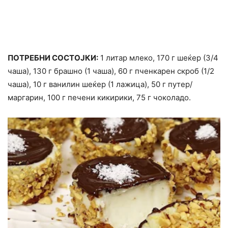
ПОТРЕБНИ СОСТОЈКИ:
1 литар млеко, 170 г шеќер (3/4
чаша), 130 г брашно (1 чаша), 60 г пченкарен скроб (1/2
чаша), 10 г ванилин шеќер (1 лажица), 50 г путер/
маргарин, 100 г печени кикирики, 75 г чоколадо.