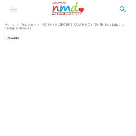
Home
Рецепти
МЛЕЧЕН ДЕСЕРТ КОЈ НЕ СЕ ПЕЧЕ: без јајца, а
сепак е поубав...
Рецепти