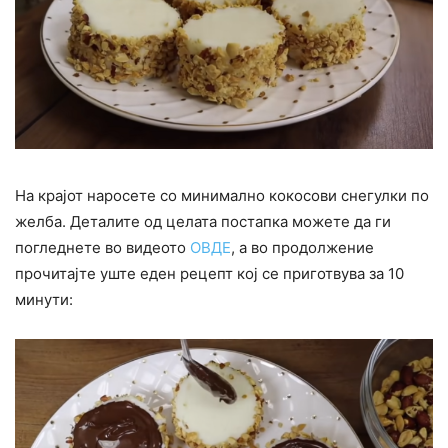
На крајот наросете со минимално кокосови снегулки по
желба. Деталите од целата постапка можете да ги
погледнете во видеото
ОВДЕ
, а во продолжение
прочитајте уште еден рецепт кој се приготвува за 10
минути: