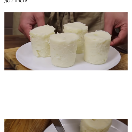
до 2 прсти.