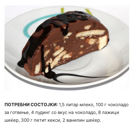
ПОТРЕБНИ СОСТОЈКИ:
1,5 литар млеко, 100 г чоколадо
за готвење, 4 пудинг со вкус на чоколадо, 8 лажици
шеќер, 300 г петит кекси, 2 ванилин шеќер.