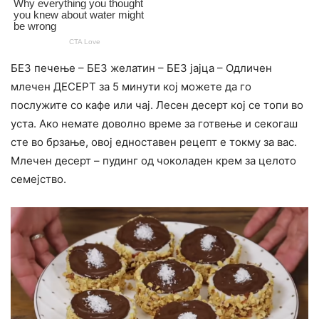
БЕЗ печење – БЕЗ желатин – БЕЗ јајца – Одличен
млечен ДЕСЕРТ за 5 минути кој можете да го
послужите со кафе или чај. Лесен десерт кој се топи во
уста. Ако немате доволно време за готвење и секогаш
сте во брзање, овој едноставен рецепт е токму за вас.
Млечен десерт – пудинг од чоколаден крем за целото
семејство.