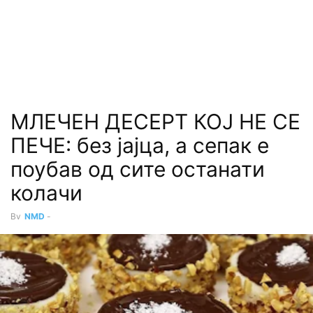
МЛЕЧЕН ДЕСЕРТ КОЈ НЕ СЕ
ПЕЧЕ: без јајца, а сепак е
поубав од сите останати
колачи
By
NMD
-