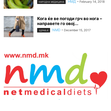
НМД
-
February 14, 2018
НАРОДНА МЕДИЦИНА
Кога ќе ве погоди грч во нога –
направете го овој...
NMD
-
December 15, 2017
ЗДРАВЈЕ