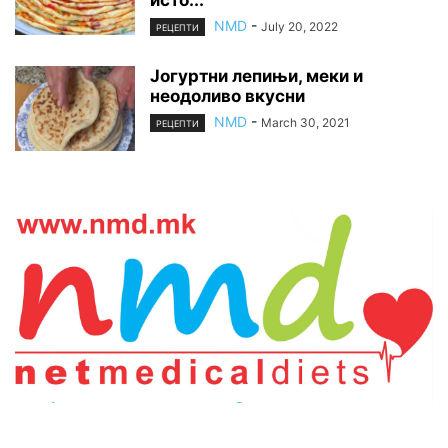
NMD
-
July 20, 2022
РЕЦЕПТИ
Јогуртни лепињи, меки и
неодоливо вкусни
NMD
-
March 30, 2021
РЕЦЕПТИ