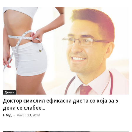
Диети
Доктор смислил ефикасна диета со која за 5
дена се слабее...
НМД
-
March 23, 2018