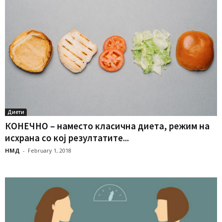
Диети
КОНЕЧНО – наместо класична диета, режим на
исхрана со кој резултатите...
НМД
-
February 1, 2018