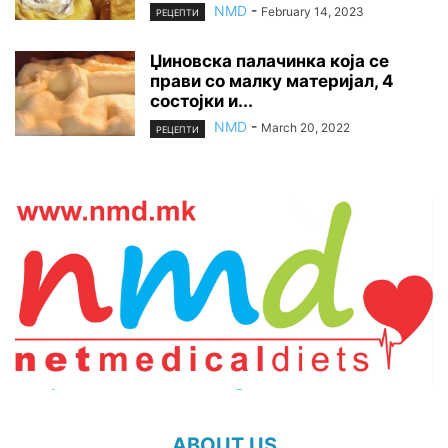
NMD
-
February 14, 2023
РЕЦЕПТИ
Џиновска палачинка која се
прави со малку материјал, 4
состојки и...
NMD
-
March 20, 2022
РЕЦЕПТИ
ABOUT US