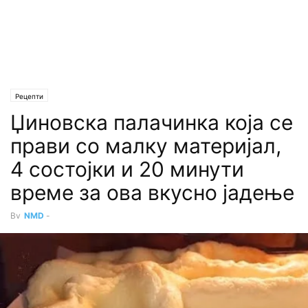
Рецепти
Џиновска палачинка која се
прави со малку материјал,
4 состојки и 20 минути
време за ова вкусно јадење
By
NMD
-