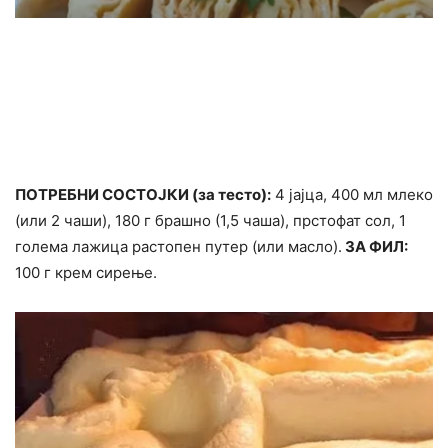
ПОТРЕБНИ СОСТОЈКИ (за тесто):
4 јајца, 400 мл млеко
(или 2 чаши), 180 г брашно (1,5 чаша), прстофат сол, 1
голема лажица растопен путер (или масло).
ЗА ФИЛ:
100 г крем сирење.